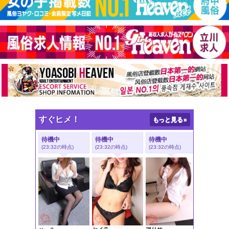
すぐヒメ！
もっと見る
»