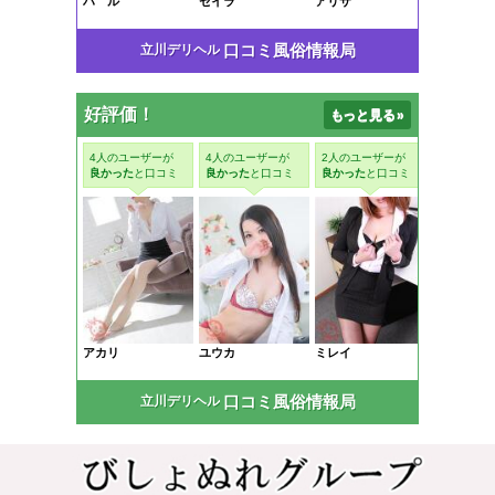
口コミ風俗情報局
立川デリヘル
好評価！
もっと見る
»
口コミ風俗情報局
立川デリヘル